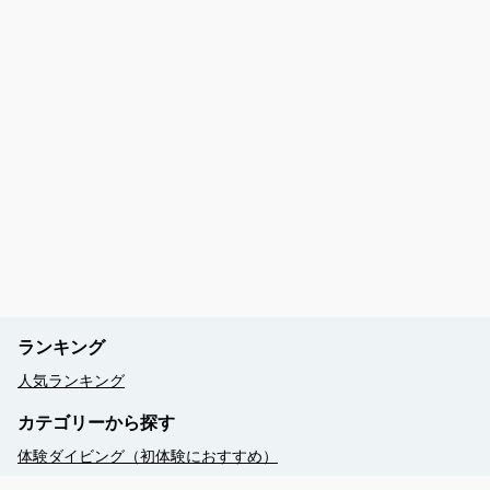
ランキング
人気ランキング
カテゴリーから探す
体験ダイビング（初体験におすすめ）
シュノーケリング（透明度抜群・初心者も安心）