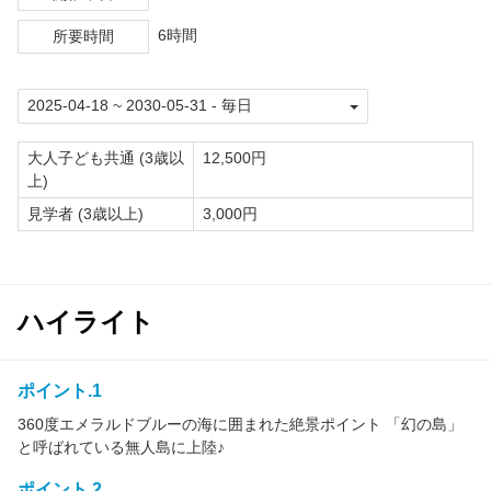
6時間
所要時間
大人子ども共通 (3歳以
12,500円
上)
見学者 (3歳以上)
3,000円
ハイライト
ポイント.1
360度エメラルドブルーの海に囲まれた絶景ポイント 「幻の島」
と呼ばれている無人島に上陸♪
ポイント.2