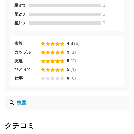
星3つ
0
星2つ
0
星1つ
0
家族
4.8
(
6
)
カップル
5
(
1
)
友達
5
(
2
)
ひとりで
5
(
1
)
仕事
0
(
0
)
検索
クチコミ