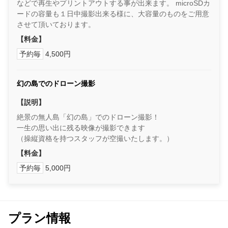
などで再生やプリントアウトする事が出来ます。 microSDカ
ードの容量も１日中撮影出来る様に、大容量のものをご用意
させて頂いております。
【料金】
予約毎
4,500円
幻の島でのドローン撮影
【説明】
絶景の無人島「幻の島」でのドローン撮影！
一生の思い出に残る映像が撮影できます
（操縦資格を持つスタッフが空撮いたします。）
【料金】
予約毎
5,000円
プラン情報