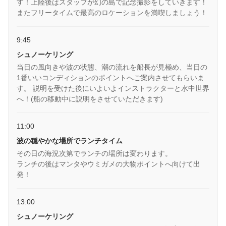
す！上陸後はスタッフが幻の島で記念撮影をしていきます！
またフリータイムで最高のロケーションを満喫しましょう！
9:45
シュノーケリング
当日の風向きや波の状態、潮の流れを船長が見極め、当日の
1番いいコンディションのポイントへご案内させてもらいま
す。 説明を受けた後にいよいよインストラクターと水中世界
へ！(船の移動中に説明をさせていただきます)
11:00
波の穏やかな場所でランチタイム
その日の海況次第でランチの場所は変わります。
ランチの後はマンタやウミガメの大物ポイントへ向けて出
発！
13:00
シュノーケリング